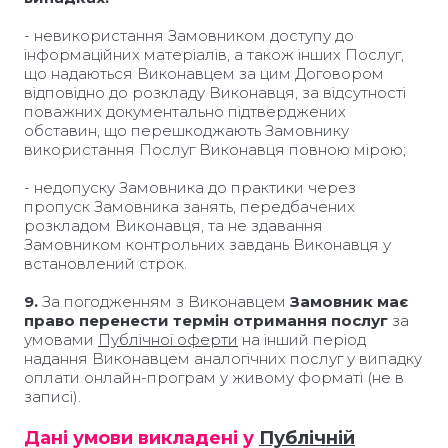
- невикористання Замовником доступу до
інформаційних матеріалів, а також інших Послуг,
що надаються Виконавцем за цим Договором
відповідно до розкладу Виконавця, за відсутності
поважних документально підтверджених
обставин, що перешкоджають Замовнику
використання Послуг Виконавця повною мірою;
- недопуску Замовника до практики через
пропуск Замовника занять, передбачених
розкладом Виконавця, та не здавання
Замовником контрольних завдань Виконавця у
встановлений строк.
9.
За погодженням з Виконавцем
Замовник має
право перенести термін отримання послуг
за
умовами
Публічної оферти
на інший період
надання Виконавцем аналогічних послуг у випадку
оплати онлайн-програм у живому форматі (не в
записі).
Дані умови викладені у
Публічній