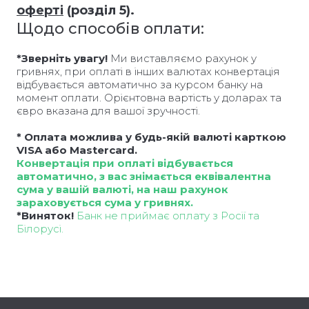
оферті
(розділ 5).
Щодо способів оплати:
*Зверніть увагу!
Ми виставляємо рахунок у
гривнях, при оплаті в інших валютах конвертація
відбувається автоматично за курсом банку на
момент оплати. Орієнтовна вартість у доларах та
євро вказана для вашої зручності.
* Оплата можлива у будь-якій валюті карткою
VISA або Mastercard.
Конвертація при оплаті відбувається
автоматично, з вас знімається еквівалентна
сума у вашій валюті, на наш рахунок
зараховується сума у гривнях.
*Виняток!
Банк не приймає оплату з Росії та
Білорусі.