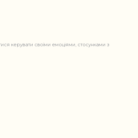
тися керувати своїми емоціями, стосунками з