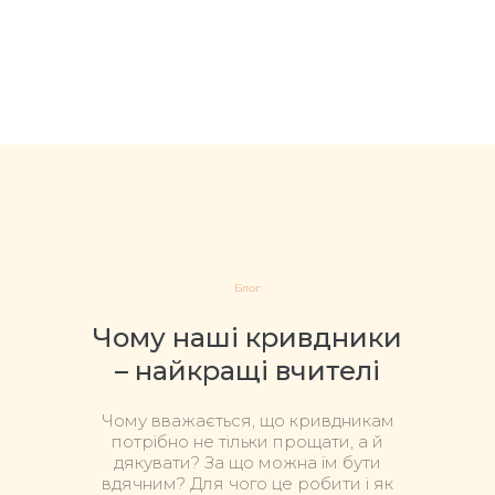
Блог
Чому наші кривдники
– найкращі вчителі
Чому вважається, що кривдникам
потрібно не тільки прощати, а й
дякувати? За що можна їм бути
вдячним? Для чого це робити і як