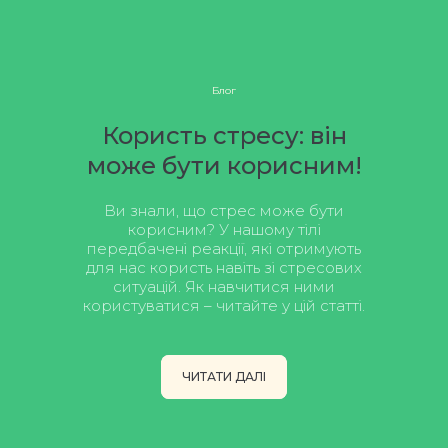
Блог
Користь стресу: він
може бути корисним!
Ви знали, що стрес може бути
корисним? У нашому тілі
передбачені реакції, які отримують
для нас користь навіть зі стресових
ситуацій. Як навчитися ними
користуватися – читайте у цій статті.
ЧИТАТИ ДАЛІ