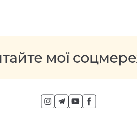
тайте мої соцмере