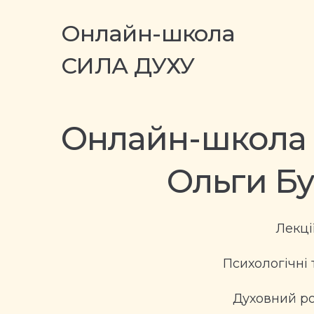
Онлайн-школа
СИЛА ДУХУ
Онлайн-школа 
Ольги Б
Лекці
Психологічні 
Духовний р