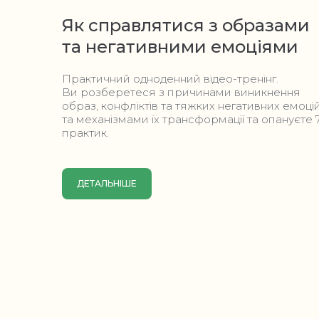
Як справлятися з образами
та негативними емоціями
Практичний одноденний відео-тренінг.
Ви розберетеся з причинами виникнення
образ, конфліктів та тяжких негативних емоці
та механізмами їх трансформації та опануєте 
практик.
ДЕТАЛЬНІШЕ