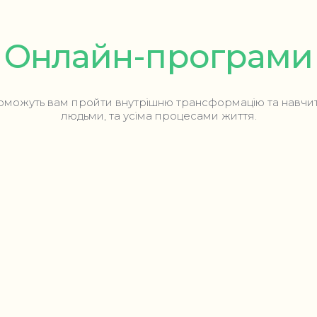
Онлайн-програми
опоможуть вам пройти внутрішню трансформацію та навчи
людьми, та усіма процесами життя.