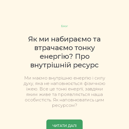
Блог
Як ми набираємо та
втрачаємо тонку
енергію? Про
внутрішній ресурс
Ми маємо внутрішню енергію і силу
духу, яка не наповнюється фізичною
їжею. Все це тонкі енергії, завдяки
яким живе та проявляється наша
особистість. Як наповнюватись цим
ресурсом?
ЧИТАТИ ДАЛІ